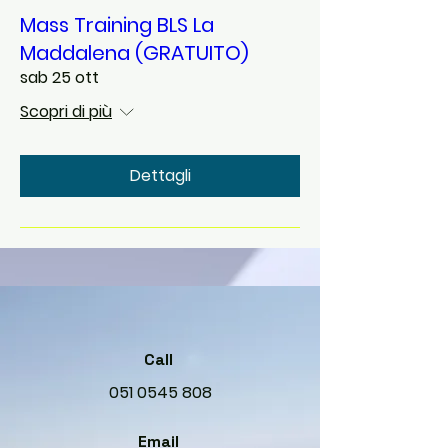
Mass Training BLS La
Maddalena (GRATUITO)
sab 25 ott
Scopri di più
Dettagli
Call
051 0545 808
Email