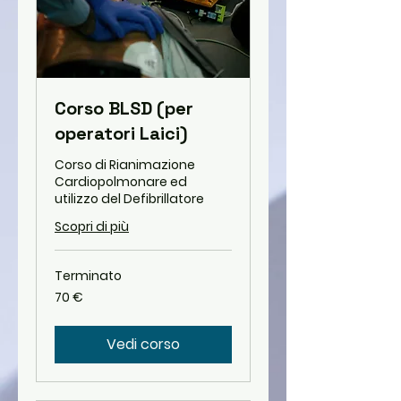
Corso BLSD (per
operatori Laici)
Corso di Rianimazione
Cardiopolmonare ed
utilizzo del Defibrillatore
Scopri di più
Terminato
70
70 €
euro
Vedi corso